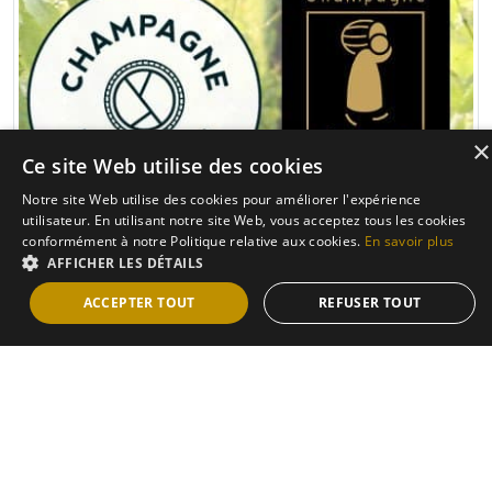
×
Ce site Web utilise des cookies
Notre site Web utilise des cookies pour améliorer l'expérience
utilisateur. En utilisant notre site Web, vous acceptez tous les cookies
conformément à notre Politique relative aux cookies.
En savoir plus
AFFICHER LES DÉTAILS
Vigneron
ACCEPTER TOUT
REFUSER TOUT
Nous sommes récoltants manipulants, nous créons nos
champagnes de A à Z pour votre plaisir.
En savoir plus