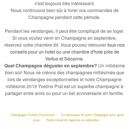
c'est toujours très intéressant.
Nous continuons bien sûr à
livrer vos commandes de
Champagne
pendant cette période.
Pendant les vendanges, il peut être compliqué de se loger.
Si vous voulez venir en Champagne en septembre,
réservez votre chambre tôt. Vous pouvez retrouver
tous nos
conseils pour un hotel ou une chambre d'hote près de
Vertus et Sézanne
.
Quel Champagne déguster en septembre?
Un millésime
bien sûr! Nous ne créons des
champagnes millésimés que
lors de vendanges exceptionnelles
et notre
Champagne
millésime 2019 Yveline Prat est un superbe champagne à
partager entre amis ou pour un bel anniversaire
en famille.
Champagne Yveline Prat accueil
>
La fabrication de notre Champagne mois après
mois
>
Notre travail de vigneron en septembre