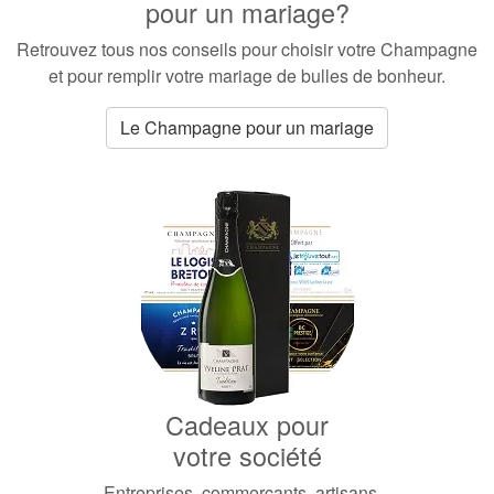
pour un mariage?
Retrouvez tous nos conseils pour choisir votre Champagne
et pour remplir votre mariage de bulles de bonheur.
Le Champagne pour un mariage
Cadeaux pour
votre société
Entreprises, commerçants, artisans...