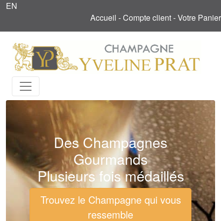
EN
Accueil
-
Compte client
-
Votre Panier
Des Champagnes
Gourmands
Plusieurs fois médaillés
Trouvez le Champagne qui vous
ressemble