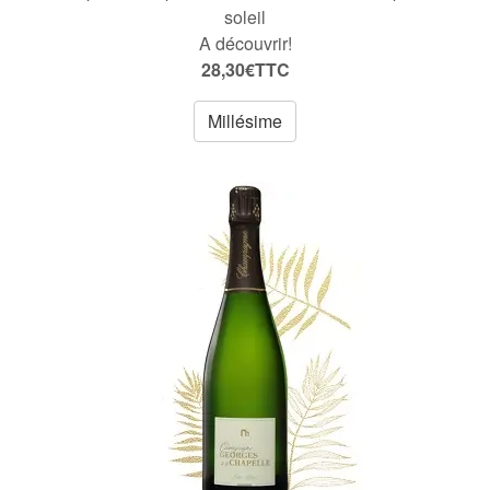
soleil
A découvrir!
28,30€TTC
Millésime