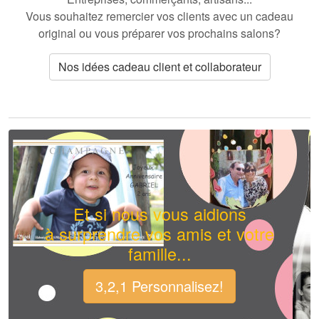
Vous souhaitez remercier vos clients avec un cadeau
original
ou vous préparer vos prochains salons?
Nos idées cadeau client et collaborateur
Et si nous vous aidions
à surprendre vos amis et votre
famille...
3,2,1 Personnalisez!