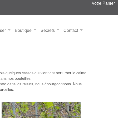
Votre Panier
iser
Boutique
Secrets
Contact
ois quelques casses qui viennent perturber le calme
dans nos bouteilles
.
tre dans les raisins
, nous ébourgeonnons. Nous
arcelles
.