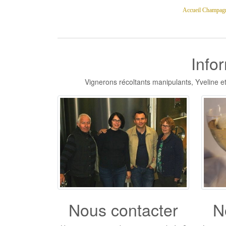
Accueil Champagn
Info
Vignerons récoltants manipulants, Yveline et
N
Nous contacter