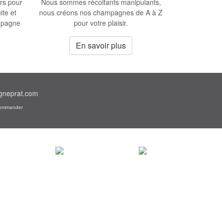
rs pour
Nous sommes récoltants manipulants,
ite et
nous créons nos champagnes de A à Z
mpagne
pour votre plaisir.
En savoir plus
gneprat.com
ommander