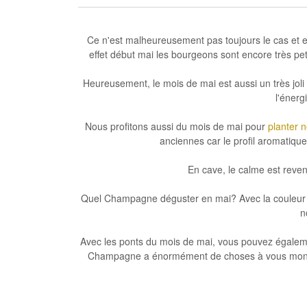
Ce n'est malheureusement pas toujours le cas et 
effet début mai les bourgeons sont encore très pe
Heureusement, le mois de mai est aussi un très jol
l'énerg
Nous profitons aussi du mois de mai pour
planter 
anciennes car le profil aromatique
En cave, le calme est reve
Quel Champagne déguster en mai? Avec la couleur q
n
Avec les ponts du mois de mai, vous pouvez égalem
Champagne
a énormément de choses à vous mont