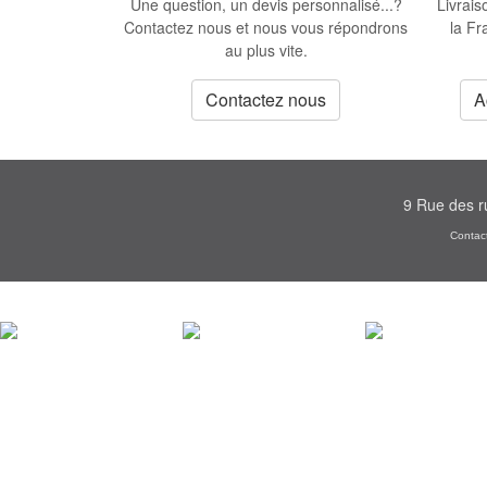
Livrai
Une question, un devis personnalisé...?
la Fr
Contactez nous et nous vous répondrons
au plus vite.
A
Contactez nous
9 Rue des r
Contac