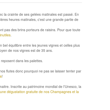
c la crainte de ses gelées matinales est passé. En
ières heures matinales, c'est une grande partie de
t pas des brins porteurs de raisins. Pour que toute
nutiles
.
bel équilibre entre les jeunes vignes et celles plus
 moyen de nos vignes est de 35 ans.
e reposent dans les palettes
.
nos flutes donc pourquoi ne pas
se laisser tenter par
s
!
naitre.
Inscrite au patrimoine mondial de l'Unesco, la
 une dégustation gratuite de nos Champagnes et la