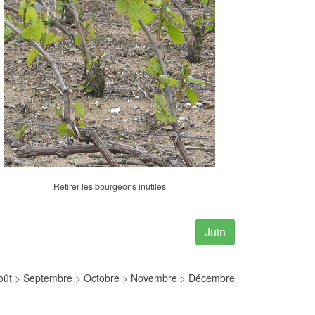
Retirer les bourgeons inutiles
Juin
oût
>
Septembre
>
Octobre
>
Novembre
>
Décembre