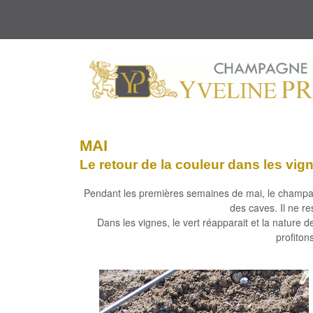
MAI
Le retour de la couleur dans les v
Pendant les premières semaines de mai, le champagn
des caves. Il ne re
Dans les vignes, le vert réapparait et la nature d
profiton