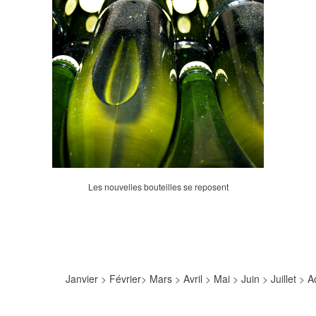
Les nouvelles bouteilles se reposent
Janvier
>
Février
>
Mars
>
Avril
>
Mai
>
Juin
>
Juillet
>
A