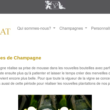
Qui sommes-nous?
Champagnes
Personnal
ignes de Champagne
e réalise sa prise de mousse dans les nouvelles bouteilles avec parf
ste ensuite plus qu'à patienter et
laisser le temps créer des merveilles 
evient encore plus belle.
Pour que toute la vigueur de la vigne se concen
s aussi de cette période pour
réaliser les nouvelles plantations de nos p