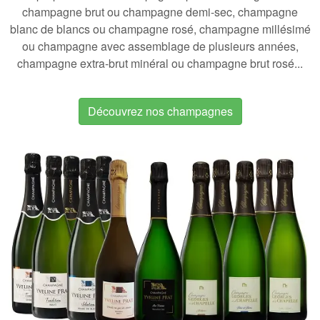
champagne brut
ou
champagne demi-sec
,
champagne
blanc de blancs
ou
champagne rosé
,
champagne millésimé
ou
champagne avec assemblage de plusieurs années
,
champagne extra-brut minéral
ou
champagne brut rosé
...
Découvrez nos champagnes