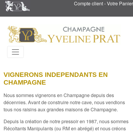
Compte client
-
Votre Panier
VIGNERONS INDEPENDANTS EN
CHAMPAGNE
Nous sommes vignerons en Champagne depuis des
décennies
. Avant de construire
notre cave
, nous vendions
tous nos raisins aux grandes maisons de Champagne.
Depuis la création de notre pressoir en 1987
, nous sommes
Récoltants Manipulants (ou RM en abrégé) et nous créons