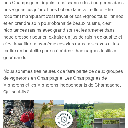
nos Champagnes depuis la naissance des bourgeons dans
nos vignes jusqu'aux fines bulles dans votre flûte. Etre
récoltant manipulant c'est
travailler ses vignes toute l'année
et en prendre soin
pour obtenir de beaux raisins, c'est
récolter ces raisins avec grand soin
et les amener
dans
notre pressoir pour en extraire un jus de raisin de qualité
et
c'est travailler nous-même ces vins dans nos caves et les
mettre en bouteille pour créer des Champagnes festifs et
gourmands
.
Nous sommes très heureux de faire partie de deux groupes
de vignerons en Champagne: Les Champagnes de
Vignerons et les Vignerons Indépendants de Champagne.
Qui sont-ils?