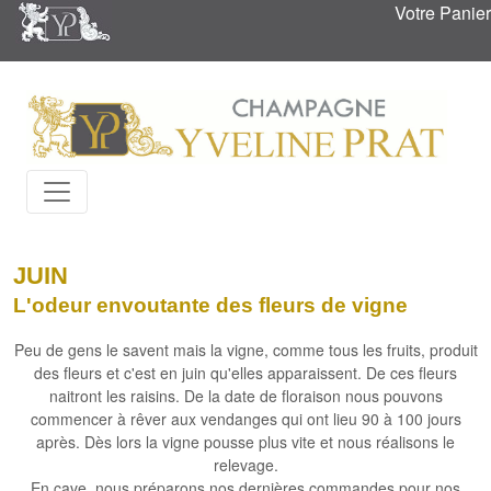
Votre Panier
JUIN
L'odeur envoutante des fleurs de vigne
Peu de gens le savent mais la vigne, comme tous les fruits, produit
des fleurs et c'est en juin qu'elles apparaissent. De ces fleurs
naitront les raisins. De la date de floraison nous pouvons
commencer à
rêver aux vendanges
qui ont lieu 90 à 100 jours
après. Dès lors la vigne pousse plus vite et nous réalisons
le
relevage
.
En cave,
nous préparons nos dernières commandes
pour nos