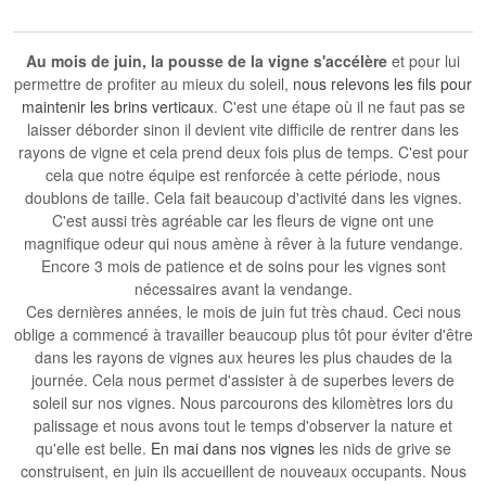
Au mois de juin,
la pousse de la vigne s'accélère
et pour lui
permettre de profiter au mieux du soleil,
nous relevons les fils pour
maintenir les brins verticaux
. C'est une étape où il ne faut pas se
laisser déborder sinon il devient vite difficile de rentrer dans les
rayons de vigne et cela prend deux fois plus de temps. C'est pour
cela que notre équipe est renforcée à cette période, nous
doublons de taille. Cela fait beaucoup d'activité dans les vignes.
C'est aussi très agréable car
les fleurs de vigne
ont une
magnifique odeur qui nous amène à rêver à
la future vendange
.
Encore 3 mois de patience et de soins pour les vignes sont
nécessaires avant la vendange.
Ces dernières années, le mois de juin fut très chaud. Ceci nous
oblige a commencé à travailler beaucoup plus tôt pour éviter d'être
dans les rayons de vignes aux heures les plus chaudes de la
journée. Cela nous permet d'assister à de superbes levers de
soleil sur nos vignes. Nous parcourons des kilomètres lors du
palissage et nous avons tout le temps d'observer la nature et
qu'elle est belle.
En mai dans nos vignes
les nids de grive se
construisent, en juin ils accueillent de nouveaux occupants. Nous