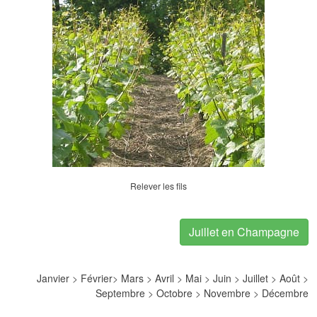
Relever les fils
Juillet en Champagne
Janvier
>
Février
>
Mars
>
Avril
>
Mai
>
Juin
>
Juillet
>
Août
>
Septembre
>
Octobre
>
Novembre
>
Décembre