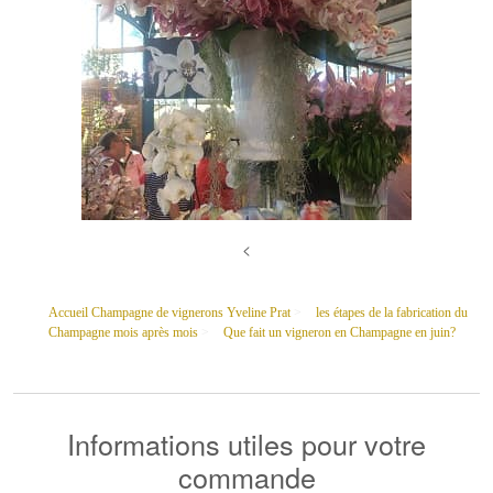
<
Accueil Champagne de vignerons Yveline Prat
>
les étapes de la fabrication du
Champagne mois après mois
>
Que fait un vigneron en Champagne en juin?
Informations utiles pour votre
commande