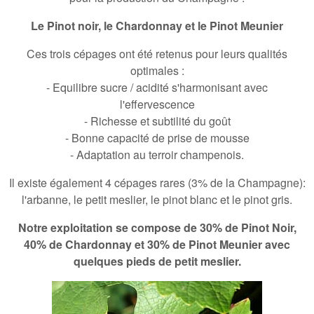
Le Pinot noir, le Chardonnay et le Pinot Meunier
Ces trois cépages ont été retenus pour leurs qualités
optimales :
-
Equilibre sucre / acidité
s'harmonisant avec
l'effervescence
-
Richesse et subtilité du goût
- Bonne capacité de prise de mousse
- Adaptation au
terroir champenois
.
Il existe également 4 cépages rares (3% de la Champagne):
l'arbanne, le petit meslier, le pinot blanc et le pinot gris.
Notre exploitation se compose de 30% de Pinot Noir,
40% de Chardonnay et 30% de Pinot Meunier avec
quelques pieds de petit meslier.