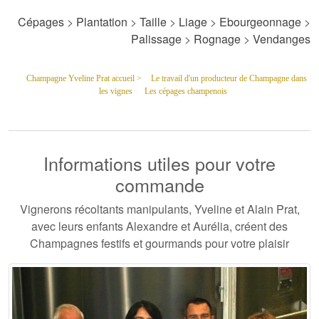
Cépages
>
Plantation
>
Taille
>
Liage
>
Ebourgeonnage
>
Palissage
>
Rognage
>
Vendanges
Champagne Yveline Prat accueil >
Le travail d'un producteur de Champagne dans
les vignes
>
Les cépages champenois
Informations utiles pour votre
commande
Vignerons récoltants manipulants, Yveline et Alain Prat,
avec leurs enfants Alexandre et Aurélia, créent des
Champagnes festifs et gourmands pour votre plaisir