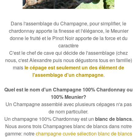
Dans l'
assemblage du Champagne
, pour simplifier, le
chardonnay apporte la finesse et l'élégance
, le Meunier
donne le
fruité
et le Pinot Noir apporte de la force et du
caractère
C'est le chef de cave qui décide de l'assemblage (chez
nous, c'est
Alexandre puis nous dégustons tous en famille
)
mais
le cépage est seulement un des élément de
l'assemblage d'un champagne
.
Quel est le nom d'un Champagne 100% Chardonnay ou
100% Meunier?
Un Champagne assemblé avec plusieurs cépages n'a pas
de nom particulier.
Un
champagne 100% Chardonnay est un
blanc de blancs
.
Nous avons trois Champagnes blanc de blancs dans notre
gamme: notre
champagne cuvée sélection blanc de blancs