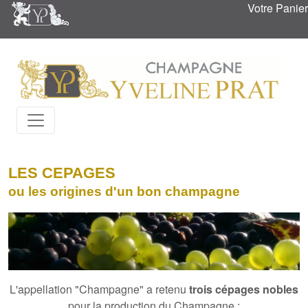
Votre Panier
LES CEPAGES
ou les origines d'un bon champagne
L'appellation "Champagne" a retenu
trois cépages nobles
pour la production du Champagne :