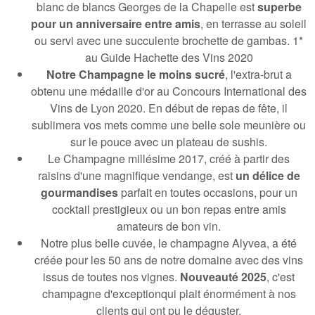
blanc de blancs Georges de la Chapelle
est
superbe
pour un anniversaire entre amis
, en terrasse au soleil
ou servi avec une succulente brochette de gambas. 1*
au Guide Hachette des Vins 2020
Notre Champagne le moins sucré
, l'extra-brut
a
obtenu une médaille d'or au Concours International des
Vins de Lyon 2020. En début de repas de fête, il
sublimera vos mets comme une belle sole meunière ou
sur le pouce avec un plateau de sushis.
Le Champagne millésime 2017, créé à partir des
raisins d'une magnifique vendange
, est
un délice de
gourmandises
parfait en toutes occasions, pour un
cocktail prestigieux ou un bon repas entre amis
amateurs de bon vin.
Notre plus belle cuvée, le champagne Alyvea
, a été
créée pour les 50 ans de notre domaine avec des vins
issus de toutes nos vignes.
Nouveauté 2025
, c'est
champagne d'exceptionqui plait énormément à nos
clients qui ont pu le déguster.