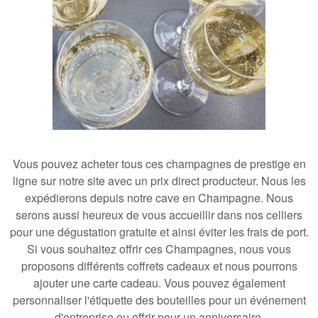
Vous pouvez
acheter tous ces champagnes de prestige en
ligne sur notre site avec un prix direct producteur
. Nous les
expédierons depuis notre cave en Champagne. Nous
serons aussi heureux de
vous accueillir dans nos celliers
pour une dégustation gratuite
et ainsi éviter les frais de port.
Si vous souhaitez
offrir ces Champagnes
, nous vous
proposons différents coffrets cadeaux et nous pourrons
ajouter une carte cadeau. Vous pouvez également
personnaliser l'étiquette des bouteilles pour un événement
d'entreprise
ou
offrir pour un anniversaire
.