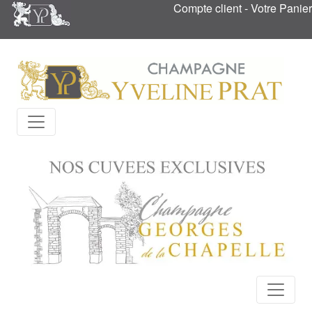
Compte client
-
Votre Panier