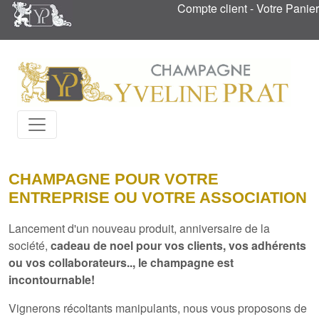
Compte client
-
Votre Panier
CHAMPAGNE POUR VOTRE
ENTREPRISE OU VOTRE ASSOCIATION
Lancement d'un nouveau produit, anniversaire de la
société,
cadeau de noel pour vos clients, vos adhérents
ou vos collaborateurs
.., le champagne est
incontournable!
Vignerons récoltants manipulants, nous vous proposons de