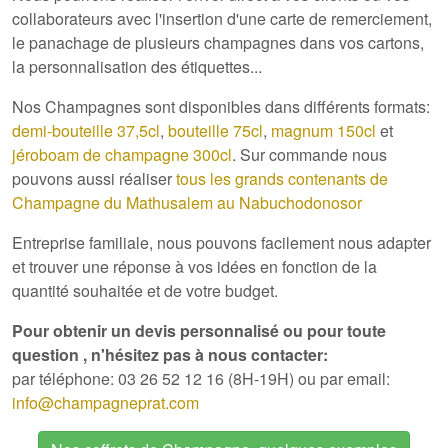
collaborateurs avec l'insertion d'une carte de remerciement,
le panachage de plusieurs champagnes dans vos cartons,
la personnalisation des étiquettes...
Nos Champagnes sont disponibles dans différents formats:
demi-bouteille 37,5cl
,
bouteille 75cl
,
magnum 150cl
et
jéroboam de champagne 300cl
. Sur commande nous
pouvons aussi réaliser
tous les grands contenants de
Champagne du Mathusalem au Nabuchodonosor
Entreprise familiale, nous pouvons facilement nous adapter
et trouver une réponse à vos idées en fonction de la
quantité souhaitée et de votre budget.
Pour obtenir un devis personnalisé ou pour toute
question , n'hésitez pas à nous contacter:
par téléphone: 03 26 52 12 16 (8H-19H) ou par email:
info@champagneprat.com