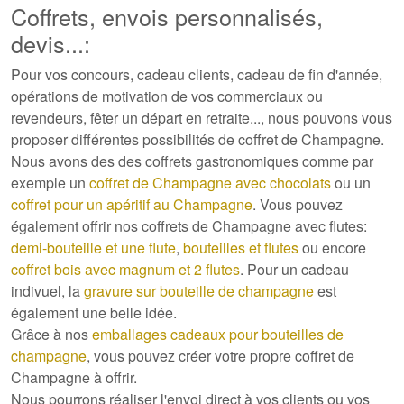
Coffrets, envois personnalisés,
devis...:
Pour vos concours, cadeau clients, cadeau de fin d'année,
opérations de motivation de vos commerciaux ou
revendeurs, fêter un départ en retraite..., nous pouvons vous
proposer différentes possibilités de coffret de Champagne.
Nous avons des
des coffrets gastronomiques
comme par
exemple un
coffret de Champagne avec chocolats
ou un
coffret pour un apéritif au Champagne
. Vous pouvez
également offrir nos coffrets de Champagne avec flutes:
demi-bouteille et une flute
,
bouteilles et flutes
ou encore
coffret bois avec magnum et 2 flutes
. Pour un cadeau
indivuel, la
gravure sur bouteille de champagne
est
également une belle idée.
Grâce à nos
emballages cadeaux pour bouteilles de
champagne
, vous pouvez créer votre propre coffret de
Champagne à offrir.
Nous pourrons réaliser l'envoi direct à vos clients ou vos