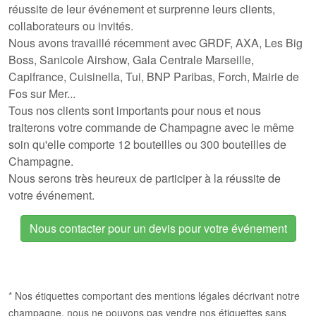
réussite de leur événement et surprenne leurs clients,
collaborateurs ou invités.
Nous avons travaillé récemment avec GRDF, AXA, Les Big
Boss, Sanicole Airshow, Gala Centrale Marseille,
Capifrance, Cuisinella, Tui, BNP Paribas, Forch, Mairie de
Fos sur Mer...
Tous nos clients sont importants pour nous et nous
traiterons votre commande de Champagne avec le même
soin qu'elle comporte 12 bouteilles ou 300 bouteilles de
Champagne.
Nous serons très heureux de participer à la réussite de
votre événement.
Nous contacter pour un devis pour votre événement
* Nos étiquettes comportant des mentions légales décrivant notre
champagne, nous ne pouvons pas vendre nos étiquettes sans