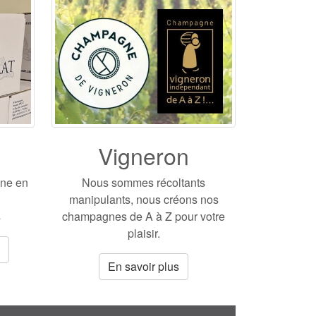
Vigneron
gne en
Nous sommes récoltants
manipulants, nous créons nos
s
champagnes de A à Z pour votre
plaisir.
En savoir plus