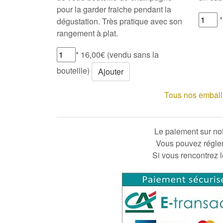
pour la garder fraiche pendant la
*
dégustation. Très pratique avec son
rangement à plat.
* 16,00€ (vendu sans la
bouteille)
Ajouter
Tous nos emballag
Le paiement sur notr
Vous pouvez régler
Si vous rencontrez l