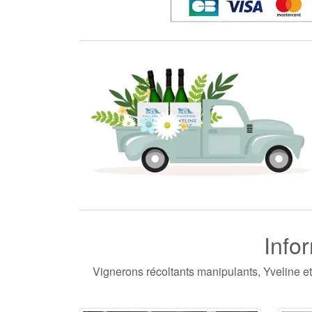
Info
Vignerons récoltants manipulants, Yveline et