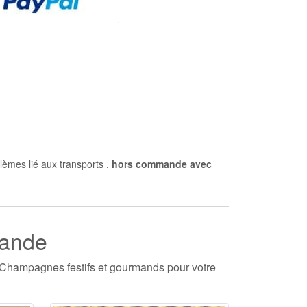
lèmes lié aux transports
,
hors commande avec
mande
es Champagnes festifs et gourmands pour votre