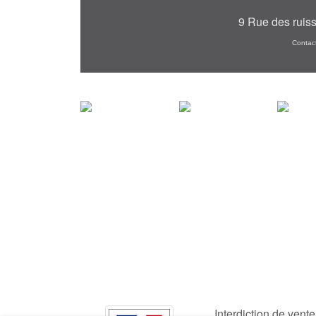
9 Rue des ruis
Contac
Interdiction de vent