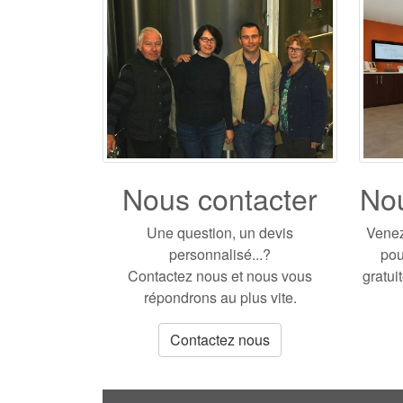
Nous contacter
Nou
Une question, un devis
Venez
personnalisé...?
pou
Contactez nous et nous vous
gratui
répondrons au plus vite.
Contactez nous