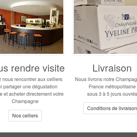
s rendre visite
Livraison
 nous rencontrer aux celliers
Nous livrons notre Champa
r partager une dégustation
France métropolitaine
te et acheter directement votre
sous 3 à 5 jours ouvré
Champagne
Conditions de livraison
Nos celliers