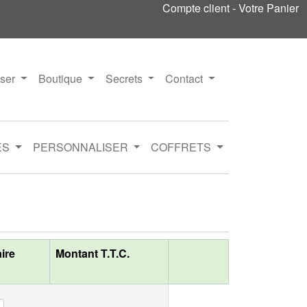
Compte client
-
Votre Panier
iser
Boutique
Secrets
Contact
ES
PERSONNALISER
COFFRETS
aire
Montant T.T.C.