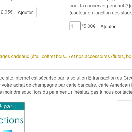
pour la conserver pendant 2 j
 2,95€
Ajouter
(couleur en fonction des stock
*5,00€
Ajouter
es cadeaux (étui, coffret bois...) et nos accessoires (flutes, b
e site internet est sécurisé par la solution E-transaction du Cr
 votre
achat de champagne
par carte bancaire, carte American
e moindre souci lors du paiement, n'hésitez pas à nous contact