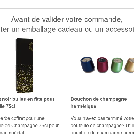
Avant de valider votre commande,
uter un emballage cadeau ou un accessoir
t noir bulles en fête pour
Bouchon de champagne
lle 75cl
hermétique
erbe coffret pour une
Vous n'avez pas terminé votre
lle de Champagne 75cl pour
bouteille de champagne? Util
eau spécial
bouchon de champagne herm