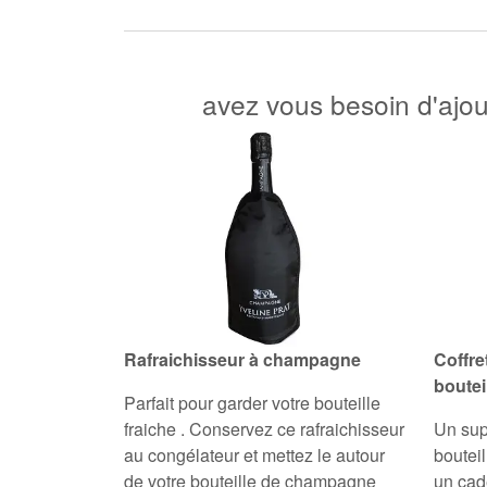
avez vous besoin d'ajo
Rafraichisseur à champagne
Coffre
boutei
Parfait pour garder votre bouteille
fraiche
. Conservez ce rafraichisseur
Un sup
au congélateur et mettez le autour
boutei
de votre bouteille de champagne
un cad