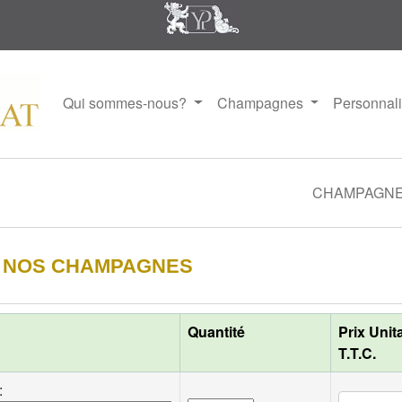
Qui sommes-nous?
Champagnes
Personnal
CHAMPAGN
R NOS CHAMPAGNES
Quantité
Prix Unit
T.T.C.
: