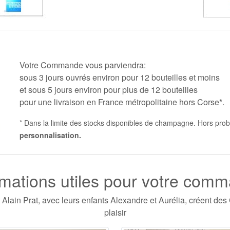
Votre Commande vous parviendra:
sous 3 jours ouvrés environ pour 12 bouteilles et moins
et sous 5 jours environ pour plus de 12 bouteilles
pour une livraison en France métropolitaine hors Corse*.
* Dans la limite des stocks disponibles de champagne. Hors prob
personnalisation.
rmations utiles pour votre com
 Alain Prat, avec leurs enfants Alexandre et Aurélia, créent d
plaisir