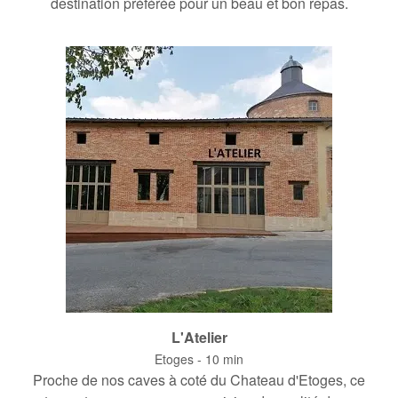
destination préférée pour un beau et bon repas.
L'Atelier
Etoges - 10 min
Proche de nos caves à coté du Chateau d'Etoges, ce