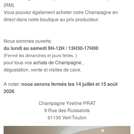
(RM)
.
Vous pouvez également
acheter notre Champagne en
direct dans notre boutique au prix producteur
.
Nous sommes ouverts
du lundi au samedi 9H-12H / 13H30-17H00
(
)
Fermé les dimanches et jours fériés.
pour tous vos
achats de Champagne
,
dégustation, vente et visites de cave.
A noter:
nous serons fermés les 14 juillet et 15 août
2026
.
Champagne Yveline PRAT
9 Rue des Ruisselots
51130 Vert-Toulon