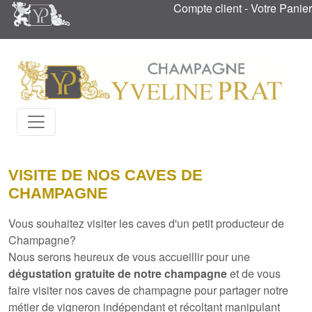
Compte client
-
Votre Panier
VISITE DE NOS CAVES DE
CHAMPAGNE
Vous souhaitez visiter les caves d'un
petit producteur de
Champagne
?
Nous serons heureux de vous accueillir pour une
dégustation gratuite de notre champagne
et de vous
faire visiter nos caves de champagne pour partager notre
métier de
vigneron indépendant et récoltant manipulant