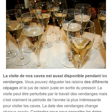
La visite de nos caves est aussi disponible pendant
les
vendanges
. Vous pouvez déguster les raisins
des différents
cépages
et le
jus de raisin juste en sortie du pressoir
. La
visite peut être perturbée par le travail des vendanges mais
c'est vraiment la période de l'année la plus intéressante
pour visiter les caves. La date des vendanges change
chaque année.
Contactez nous pour connaitre les dates