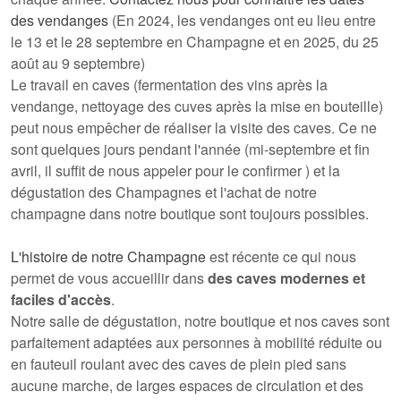
des vendanges
(En 2024, les vendanges ont eu lieu entre
le 13 et le 28 septembre en Champagne et en 2025, du 25
août au 9 septembre)
Le travail en caves
(
fermentation des vins après la
vendange
, nettoyage des
cuves après la mise en bouteille
)
peut nous empêcher de réaliser la visite des caves. Ce ne
sont quelques jours pendant l'année (mi-septembre et fin
avril, il suffit de nous appeler pour le confirmer ) et la
dégustation des Champagnes
et l'
achat de notre
champagne dans notre boutique
sont toujours possibles.
L'histoire de notre Champagne
est récente ce qui nous
permet de vous accueillir dans
des caves modernes et
faciles d'accès
.
Notre salle de dégustation, notre boutique et nos caves sont
parfaitement adaptées aux personnes à mobilité réduite ou
en fauteuil roulant avec des caves de plein pied sans
aucune marche, de larges espaces de circulation et des