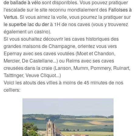
de ballade à vélo
sont disponibles. Vous pouvez pratiquer
l'escalade sur le site reconnu mondialement des
Falloises à
Vertus
. Si vous aimez la voile, vous pourrez la pratiquer sur
le superbe lac du der
à 1H de nos caves (vous y trouverez
également un casino).
Si vous souhaitez découvrir les caves historiques des
grandes maisons de Champagne, orientez vous vers
Epernay avec ses caves voutées (Moet et Chandon,
Mercier, De Castellane...) ou Reims avec ses caves
creusées dans la craie (Lanson, Mumm, Pommery, Ruinart,
Taittinger, Veuve Cliquot...)
Voici les atouts des villes à moins de 45 minutes de nos
celliers: