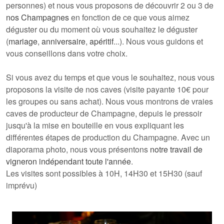
personnes) et nous vous proposons de découvrir 2 ou 3 de
nos Champagnes
en fonction de ce que vous aimez
déguster ou du moment où vous souhaitez le déguster
(
mariage
,
anniversaire
,
apéritif
...). Nous vous guidons et
vous conseillons dans votre choix.
Si vous avez du temps et que vous le souhaitez, nous vous
proposons la visite de nos caves (visite payante 10€ pour
les groupes ou sans achat). Nous vous montrons de vraies
caves de
producteur de Champagne
, depuis
le pressoir
jusqu'à
la mise en bouteille
en vous expliquant les
différentes étapes de production du Champagne
. Avec un
diaporama photo, nous vous présentons
notre travail de
vigneron indépendant toute l'année
.
Les visites sont possibles à 10H, 14H30 et 15H30 (sauf
imprévu)