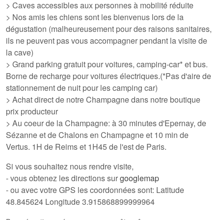
> Caves accessibles aux personnes à mobilité réduite
> Nos amis les chiens sont les bienvenus lors de la
dégustation (malheureusement pour des raisons sanitaires,
ils ne peuvent pas vous accompagner pendant la visite de
la cave)
> Grand parking gratuit pour voitures, camping-car* et bus.
Borne de recharge pour voitures électriques.(*Pas d'aire de
stationnement de nuit pour les camping car)
> Achat direct de
notre Champagne dans notre boutique
prix producteur
> Au coeur de la Champagne: à 30 minutes d'Epernay, de
Sézanne et de Chalons en Champagne et 10 min de
Vertus. 1H de Reims et 1H45 de l'est de Paris.
Si vous souhaitez nous rendre visite,
- vous obtenez les directions sur
googlemap
- ou avec votre GPS les coordonnées sont: Latitude
48.845624 Longitude 3.915868899999964