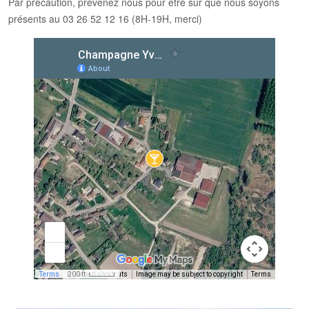
Par précaution, prévenez nous pour être sûr que nous soyons
présents au 03 26 52 12 16 (8H-19H, merci)