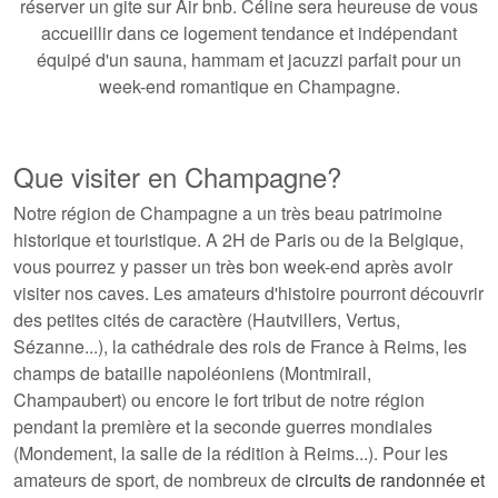
réserver un gite sur Air bnb. Céline sera heureuse de vous
accueillir dans ce logement tendance et indépendant
équipé d'un sauna, hammam et jacuzzi parfait pour un
week-end romantique en Champagne.
Que visiter en Champagne?
Notre région de Champagne a un très beau patrimoine
historique et touristique. A 2H de Paris ou de la Belgique,
vous pourrez y passer un très bon week-end après avoir
visiter nos caves. Les amateurs d'histoire pourront découvrir
des petites cités de caractère (Hautvillers, Vertus,
Sézanne...), la cathédrale des rois de France à Reims, les
champs de bataille napoléoniens (Montmirail,
Champaubert) ou encore le fort tribut de notre région
pendant la première et la seconde guerres mondiales
(Mondement, la salle de la rédition à Reims...). Pour les
amateurs de sport, de nombreux de
circuits de randonnée et