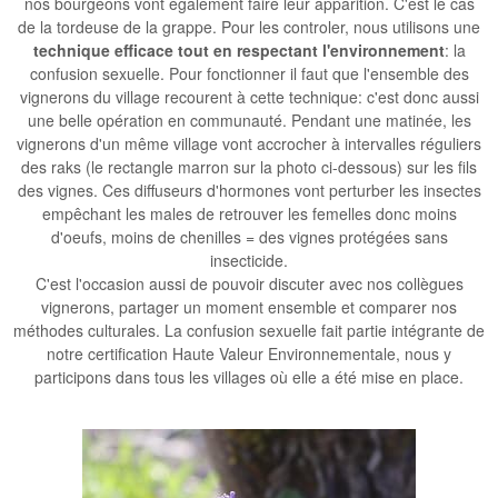
nos bourgeons vont également faire leur apparition. C'est le cas
de la tordeuse de la grappe. Pour les controler, nous utilisons une
technique efficace tout en respectant l'environnement
: la
confusion sexuelle. Pour fonctionner il faut que l'ensemble des
vignerons du village recourent à cette technique: c'est donc aussi
une belle opération en communauté. Pendant une matinée, les
vignerons d'un même village vont accrocher à intervalles réguliers
des raks (le rectangle marron sur la photo ci-dessous) sur les fils
des vignes. Ces diffuseurs d'hormones vont perturber les insectes
empêchant les males de retrouver les femelles donc moins
d'oeufs, moins de chenilles = des vignes protégées sans
insecticide.
C'est l'occasion aussi de pouvoir discuter avec nos collègues
vignerons, partager un moment ensemble et comparer nos
méthodes culturales. La confusion sexuelle fait partie intégrante de
notre
certification Haute Valeur Environnementale
, nous y
participons dans tous les villages où elle a été mise en place.