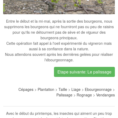
Entre le début et la mi-mai
, après la sortie des bourgeons, nous
supprimons les bourgeons qui ne fourniront pas ou peu de raisins
pour qu'ils ne détournent pas de sève et de vigueur des
bourgeons principaux.
Cette opération fait appel à l'oeil expérimenté du vigneron mais
aussi à sa confiance dans la nature.
Nous attendons souvent après les dernières gelées pour réaliser
l'ébourgeonnage.
Etape suivante: Le palissage
Cépages
>
Plantation
>
Taille
>
Liage
>
Ebourgeonnage
>
Palissage
>
Rognage
>
Vendanges
Avec le début du printemps, les insectes qui aiment un peu trop