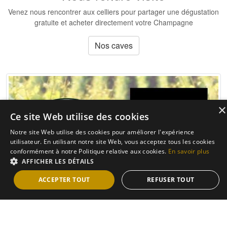
Venez nous rencontrer aux celliers pour partager une dégustation
gratuite et acheter directement votre Champagne
Nos caves
×
Ce site Web utilise des cookies
Notre site Web utilise des cookies pour améliorer l'expérience
utilisateur. En utilisant notre site Web, vous acceptez tous les cookies
conformément à notre Politique relative aux cookies.
En savoir plus
AFFICHER LES DÉTAILS
ACCEPTER TOUT
REFUSER TOUT