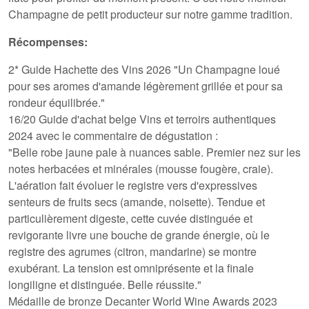
Champagne de petit producteur sur notre gamme tradition.
Récompenses:
2* Guide Hachette des Vins 2026 "Un Champagne loué
pour ses aromes d'amande légèrement grillée et pour sa
rondeur équilibrée."
16/20 Guide d'achat belge Vins et terroirs authentiques
2024 avec le commentaire de dégustation :
"Belle robe jaune pale à nuances sable. Premier nez sur les
notes herbacées et minérales (mousse fougère, craie).
L'aération fait évoluer le registre vers d'expressives
senteurs de fruits secs (amande, noisette). Tendue et
particulièrement digeste, cette cuvée distinguée et
revigorante livre une bouche de grande énergie, où le
registre des agrumes (citron, mandarine) se montre
exubérant. La tension est omniprésente et la finale
longiligne et distinguée. Belle réussite."
Médaille de bronze Decanter World Wine Awards 2023