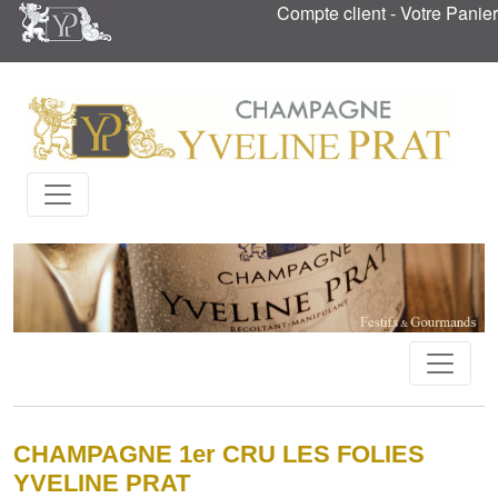
Compte client
-
Votre Panier
CHAMPAGNE 1er CRU LES FOLIES
YVELINE PRAT