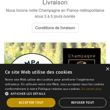
Livraison
Nous livrons notre Champagne en France métropolitaine
sous 3 à 5 jours ouvrés
Conditions de livraison
×
Ce site Web utilise des cookies
Notre site Web utilise des cookies pour améliorer l'expérience
utilisateur. En utilisant notre site Web, vous acceptez tous les cookies
conformément à notre Politique relative aux cookies.
En savoir plus
AFFICHER LES DÉTAILS
ACCEPTER TOUT
REFUSER TOUT