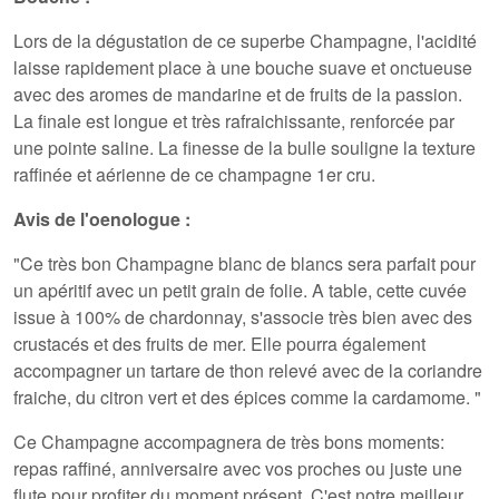
Lors de la dégustation de ce superbe Champagne, l'acidité
laisse rapidement place à une bouche suave et onctueuse
avec des aromes de mandarine et de fruits de la passion.
La finale est longue et très rafraichissante, renforcée par
une pointe saline. La finesse de la bulle souligne la texture
raffinée et aérienne de ce champagne 1er cru.
Avis de l'oenologue :
"Ce très bon Champagne blanc de blancs sera parfait pour
un apéritif avec un petit grain de folie. A table, cette cuvée
issue à 100% de chardonnay, s'associe très bien avec des
crustacés et des fruits de mer. Elle pourra également
accompagner un tartare de thon relevé avec de la coriandre
fraiche, du citron vert et des épices comme la cardamome. "
Ce Champagne accompagnera de très bons moments:
repas raffiné, anniversaire avec vos proches ou juste une
flute pour profiter du moment présent. C'est notre meilleur