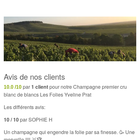
Avis de nos clients
par
1 client
pour notre Champagne premier cru
10.0 /10
blanc de blancs Les Folies Yveline Prat
Les différents avis:
10 / 10
par SOPHIE H
Un champagne qui engendre la folie par sa finesse. 🥳 Une
merveille !!!! 🥇🏆