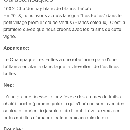
100% Chardonnay blanc de blancs 1er cru
En 2018, nous avons acquis la vigne "Les Folies" dans le
petit village premier cru de Vertus (Blancs coteaux). C'est la
première cuvée que nous créons avec les raisins de cette
vigne.
Apparence:
Le Champagne Les Folies a une robe jaune pale d'une
brillance éclatante dans laquelle virevoltent de très fines
bulles.
Nez :
D'une grande finesse, le nez révèle des arômes de fruits à
chair blanche (pomme, poire...) qui s'harmonisent avec des
senteurs fleuries de jasmin et de tilleul. Il évolue vers des
notes subtiles d'amande fraiche aux accents de miel.
Bouche :