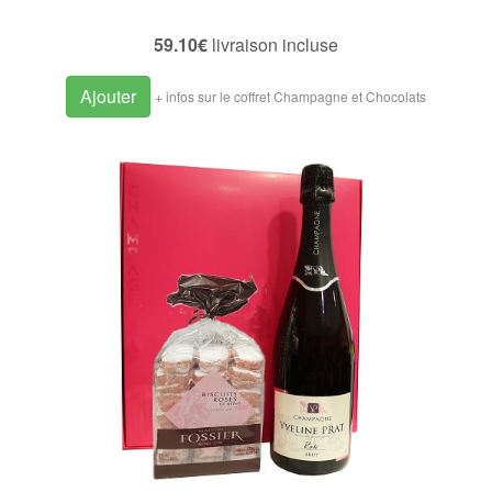
59.10€
livraison incluse
Ajouter
+ infos sur le coffret Champagne et Chocolats