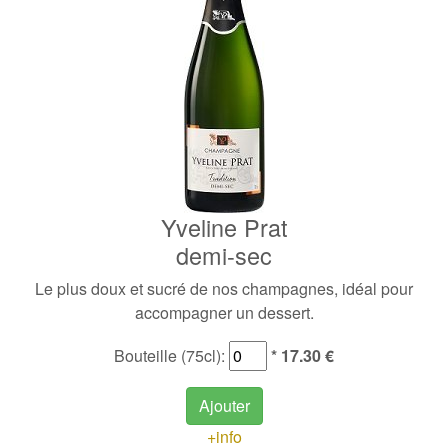
Yveline Prat
demi-sec
Le plus doux et sucré de nos champagnes, idéal pour
accompagner un dessert.
Bouteille (75cl):
* 17.30 €
Ajouter
+info