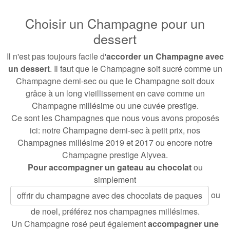
Choisir un Champagne pour un
dessert
Il n'est pas toujours facile d'
accorder un Champagne avec
un dessert
. Il faut que le Champagne soit sucré comme un
Champagne demi-sec ou que le Champagne soit doux
grâce à un
long vieillissement en cave
comme un
Champagne millésime ou une
cuvée prestige
.
Ce sont les Champagnes que nous vous avons proposés
ici: notre
Champagne demi-sec à petit prix
, nos
Champagnes millésime 2019
et
2017
ou encore notre
Champagne prestige Alyvea
.
Pour accompagner un gateau au chocolat
ou
simplement
ou
offrir du champagne avec des chocolats de paques
de noel, préférez nos champagnes millésimes.
Un
Champagne rosé peut également
accompagner une