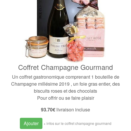
Coffret Champagne Gourmand
Un coffret gastronomique comprenant
1 bouteille de
Champagne millésime 2019
, un foie gras entier, des
biscuits roses et des chocolats
Pour offrir ou se faire plaisir
93.70€
livraison incluse
Ajouter
+ infos sur le coffret champagne gourmand