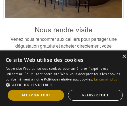
Nous rendre visite
Venez nous rencontrer aux celliers pour partager une
dégustation gratuite et acheter directement votre
Champagne
×
Ce site Web utilise des cookies
Nos celliers
Notre site Web utilise des cookies pour améliorer l'expérience
utilisateur. En utilisant notre site Web, vous acceptez tous les cookies
conformément à notre Politique relative aux cookies.
En savoir plus
AFFICHER LES DÉTAILS
ACCEPTER TOUT
REFUSER TOUT