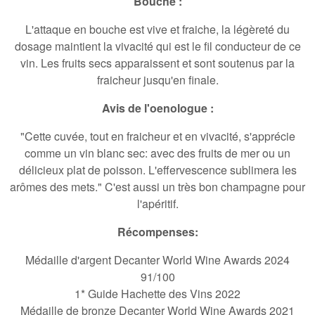
Bouche :
L'attaque en bouche est vive et fraiche, la légèreté du
dosage maintient la vivacité qui est le fil conducteur de ce
vin. Les fruits secs apparaissent et sont soutenus par la
fraicheur jusqu'en finale.
Avis de l'oenologue :
"Cette cuvée, tout en fraicheur et en vivacité, s'apprécie
comme un vin blanc sec: avec des fruits de mer ou un
délicieux plat de poisson. L'effervescence sublimera les
arômes des mets." C'est aussi
un très bon champagne pour
l'apéritif
.
Récompenses:
Médaille d'argent Decanter World Wine Awards 2024
91/100
1* Guide Hachette des Vins 2022
Médaille de bronze Decanter World Wine Awards 2021