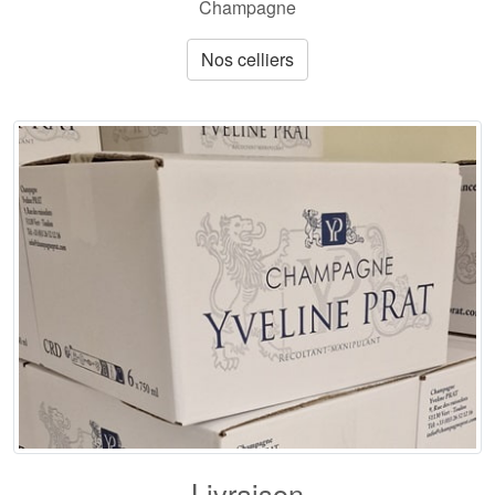
Champagne
Nos celliers
Livraison