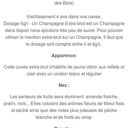
des Bars)
Vieillissement 4 ans dans nos caves
.
Dosage 5g/l - Un Champagne Extra-brut est un Champagne
dans lequel nous ajoutons très peu de sucre
. Pour pouvoir
utiliser la mention extra-brut sur un Champagne, Il faut que
le dosage soit compris entre 0 et 6g/L.
Apparence:
Cette cuvée extra-brut s'habille de jaune citron aux reflets or
clair avec un cordon blanc et régulier
Nez :
Les senteurs de fruits secs dominent: amande fraiche,
pralin, noix... Elles cotoient des arômes fleuris de tilleul frais
et séché ainsi que des notes plus juteuses de pêche
blanche et de fruits au sirop.