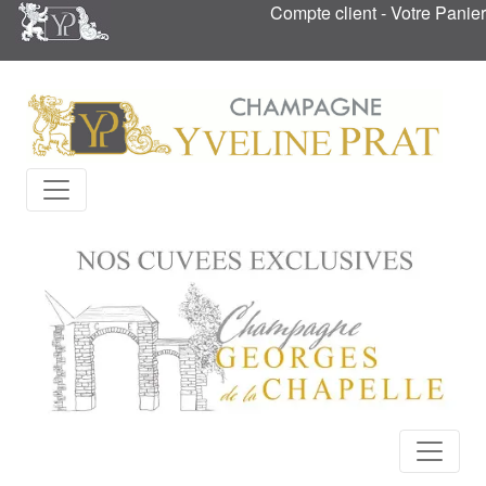
Compte client
-
Votre Panier