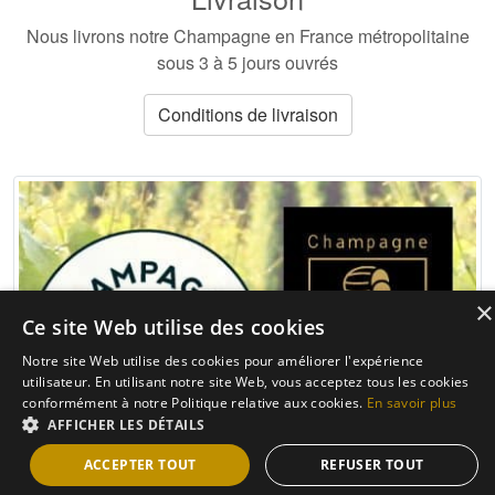
Nous livrons notre Champagne en France métropolitaine
sous 3 à 5 jours ouvrés
Conditions de livraison
×
Ce site Web utilise des cookies
Notre site Web utilise des cookies pour améliorer l'expérience
utilisateur. En utilisant notre site Web, vous acceptez tous les cookies
conformément à notre Politique relative aux cookies.
En savoir plus
AFFICHER LES DÉTAILS
ACCEPTER TOUT
REFUSER TOUT