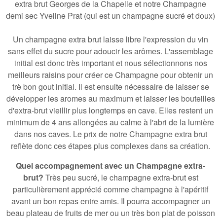
extra brut Georges de la Chapelle et notre
Champagne
demi sec Yveline Prat (qui est un champagne sucré et doux)
Un champagne extra brut laisse libre l'expression du vin
sans effet du sucre pour adoucir les arômes. L'assemblage
initial est donc très important et nous sélectionnons nos
meilleurs raisins pour créer ce Champagne pour obtenir un
trè bon gout initial. Il est ensuite nécessaire de laisser se
développer les aromes au maximum et
laisser les bouteilles
d'extra-brut vieillir plus longtemps en cave
. Elles restent un
minimum de 4 ans allongées au calme à l'abri de la lumière
dans nos caves. Le prix de notre Champagne extra brut
reflète donc ces étapes plus complexes dans sa création.
Quel accompagnement avec un Champagne extra-
brut?
Très peu sucré, le champagne extra-brut est
particulièrement apprécié comme
champagne à l'apéritif
avant un bon repas entre amis
. Il pourra accompagner un
beau plateau de fruits de mer ou un très bon plat de poisson