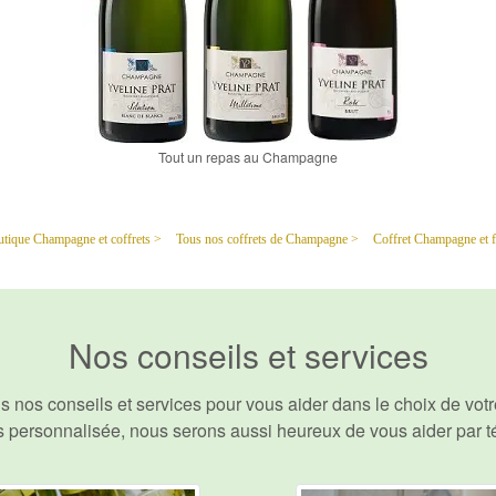
Tout un repas au Champagne
tique Champagne et coffrets >
Tous nos coffrets de Champagne >
Coffret Champagne et f
Nos conseils et services
s nos conseils et services pour vous aider dans le choix de vo
s personnalisée, nous serons aussi heureux de
vous aider par 