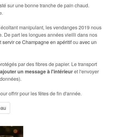
gusté sur une bonne tranche de pain chaud.
e.
Récoltant manipulant, les vendanges 2019 nous
. De part les longues années vieilli dans nos
nt
servir ce Champagne en apéritif
ou
avec un
rotégés par des fibres de papier. Le transport
jouter un message à l'intérieur
et l'envoyer
rdonnées).
our offrir pour les fêtes de fin d'année
.
eau