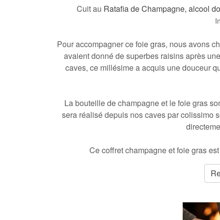
Cuit au
Ratafia de Champagne, alcool dou
I
Pour accompagner ce foie gras, nous avons ch
avaient donné de superbes raisins après une 
caves, ce millésime a acquis une douceur qu
La bouteille de champagne et le foie gras son
sera réalisé depuis nos caves par colissimo s
directeme
Ce coffret champagne et foie gras est
Re