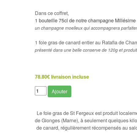
Dans ce coffret,
1 bouteille 75cl de notre champagne Millésime
un champagne moelleux qui accompagnera parfaiteme
1 foie gras de canard entier au Ratafia de Ch
présenté dans une belle conserve de 120g et produi
78.80€ livraison incluse
Ajouter
Le foie gras de St Fergeux est produit localeme
de Gionges (Marne), à seulement quelques kil
de canard, régulièrement récompensés au salon 