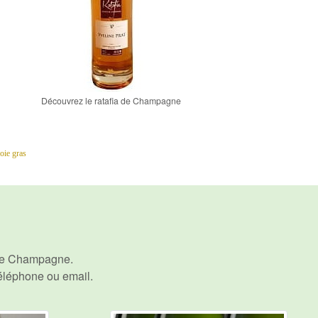
Découvrez le ratafia de Champagne
oie gras
tre Champagne.
téléphone ou email
.