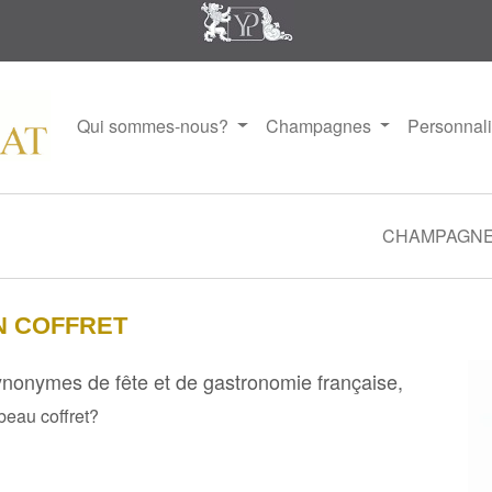
Qui sommes-nous?
Champagnes
Personnal
CHAMPAGN
N COFFRET
ynonymes de fête et de gastronomie française,
beau coffret?