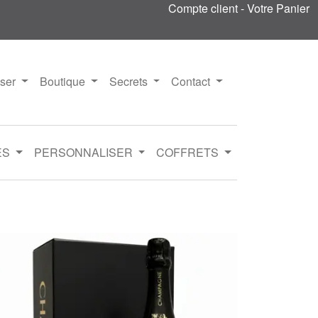
Compte client
-
Votre Panier
iser
Boutique
Secrets
Contact
ES
PERSONNALISER
COFFRETS