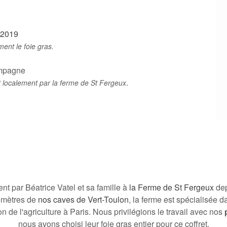
 2019
nt le foie gras.
ampagne
.
t localement par la ferme de St Fergeux
nt par Béatrice Vatel et sa famille à
la Ferme de St Fergeux
dep
omètres de
nos caves de Vert-Toulon
, la ferme est spécialisée d
de l'agriculture à Paris. Nous privilégions le travail avec nos
nous avons choisi leur foie gras entier pour ce coffret.