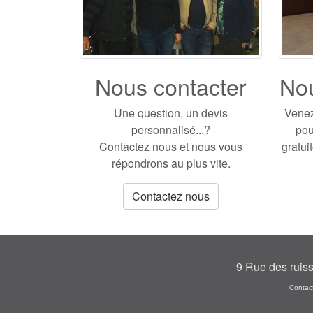
Nous contacter
Nou
Une question, un devis
Venez
personnalisé...?
pou
Contactez nous et nous vous
gratui
répondrons au plus vite.
Contactez nous
9 Rue des ruis
Contac