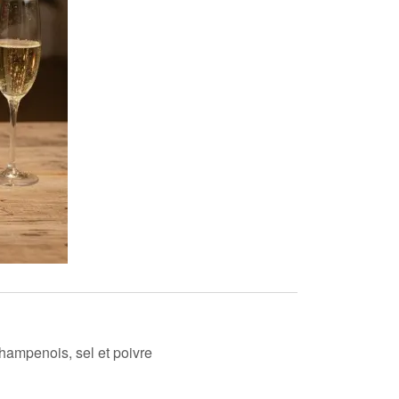
champenois, sel et poivre
.