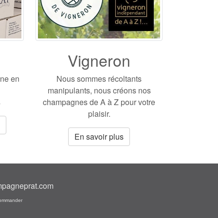
Vigneron
gne en
Nous sommes récoltants
manipulants, nous créons nos
s
champagnes de A à Z pour votre
plaisir.
En savoir plus
pagneprat.com
ommander