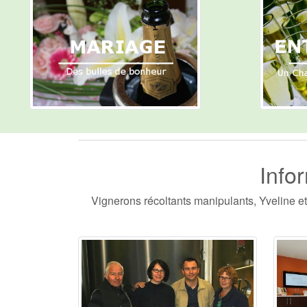
Info
Vignerons récoltants manipulants, Yveline et