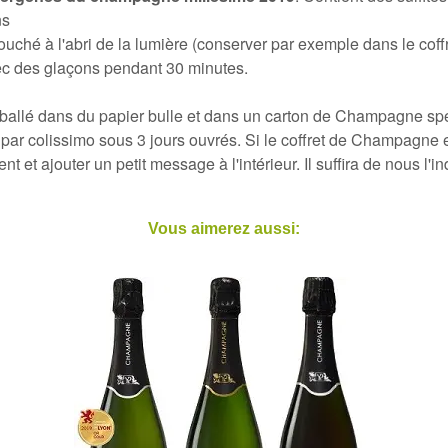
ns
couché à l'abri de la lumière (conserver par exemple dans le coffr
c des glaçons pendant 30 minutes.
emballé dans du papier bulle et dans un carton de Champagne spé
par colissimo sous 3 jours ouvrés
. Si
le coffret de Champagne e
 et ajouter un petit message à l'intérieur. Il suffira de nous l
Vous aimerez aussi: