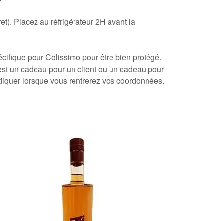
et). Placez au réfrigérateur 2H avant la
cifique pour Colissimo pour être bien protégé.
st un cadeau pour un client
ou un cadeau pour
'indiquer lorsque vous rentrerez vos coordonnées.