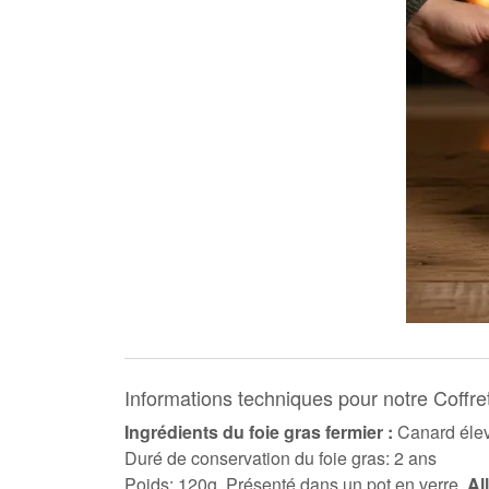
Informations techniques pour notre Coffr
Ingrédients du foie gras fermier :
Canard élevé
Duré de conservation du foie gras: 2 ans
Poids: 120g. Présenté dans un pot en verre.
Al