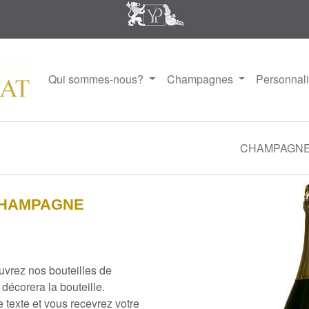
Qui sommes-nous?
Champagnes
Personnal
CHAMPAGN
CHAMPAGNE
uvrez nos bouteilles de
écorera la bouteille.
e texte et vous recevrez votre