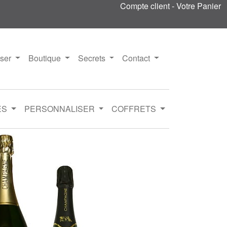
Compte client
-
Votre Panier
iser
Boutique
Secrets
Contact
ES
PERSONNALISER
COFFRETS