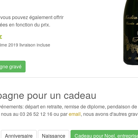
vous pouvez également offrir
ées en fonction du prix.
€
ime 2019 livraison incluse
gne gravé
pagne pour un cadeau
vénements: départ en retraite, remise de diplome, pendaison de 
 nous au 03 26 52 12 16 ou par
email
, nous avons d'autres grav
Anniversaire
Naissance
Cadeau pour Noel, entreprise, 