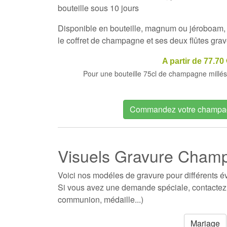
bouteille sous 10 jours
Disponible en bouteille, magnum ou jéroboam, 
le coffret de champagne et ses deux flûtes grav
A partir de 77.70 
Pour une bouteille 75cl de champagne millés
Commandez votre champa
Visuels Gravure Cham
Voici nos modéles de gravure pour différents é
Si vous avez une demande spéciale, contactez
communion, médaille...)
Mariage