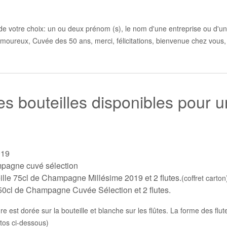
de votre choix: un ou deux prénom (s), le nom d'une entreprise ou d'un c
moureux, Cuvée des 50 ans, merci, félicitations, bienvenue chez vous, 
tes bouteilles disponibles pour 
019
pagne cuvé sélection
lle 75cl de Champagne Millésime 2019 et 2 flutes.
(coffret carton
50cl de Champagne Cuvée Sélection et 2 flutes.
est dorée sur la bouteille et blanche sur les flûtes. La forme des flutes 
tos ci-dessous)