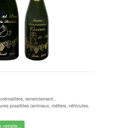
crémaillère, remerciement...
ures possibles (animaux, métiers, véhicules,
retraite...