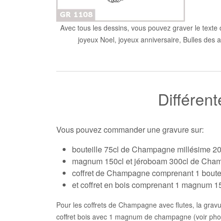
Avec tous les dessins, vous pouvez graver le texte 
joyeux Noel, joyeux anniversaire, Bulles des a
Différen
Vous pouvez commander une gravure sur:
bouteille 75cl de Champagne millésime 2
magnum 150cl et jéroboam 300cl de Cham
coffret de Champagne comprenant 1 boutei
et coffret en bois comprenant 1 magnum 1
Pour les coffrets de Champagne avec flutes, la gravure 
coffret bois avec 1 magnum de champagne (voir pho