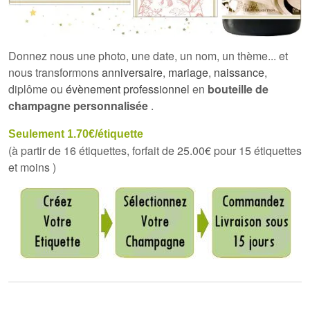
Donnez nous une photo, une date, un nom, un thème... et
nous transformons
anniversaire
,
mariage
,
naissance
,
diplôme ou
évènement professionnel
en
bouteille de
champagne personnalisée
.
Seulement 1.70€/étiquette
(à partir de 16 étiquettes, forfait de 25.00€ pour 15 étiquettes
et moins )