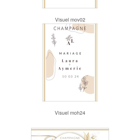
Visuel mov02
Visuel moh24