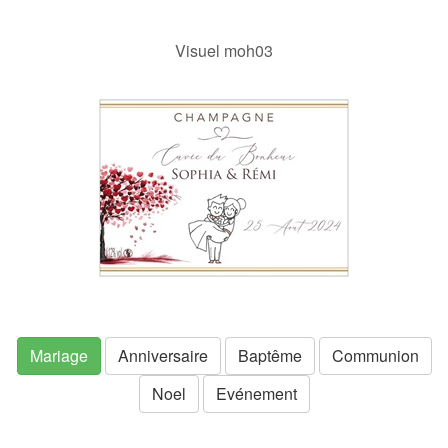
Visuel moh03
Mariage
Anniversaire
Baptême
Communion
Noel
Evénement