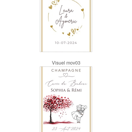
Visuel mov03