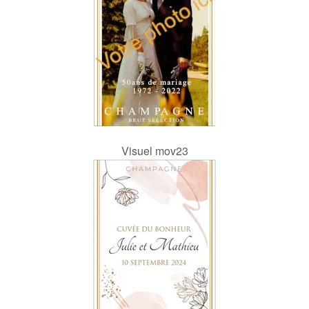
Visuel mov23