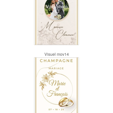
Visuel mov14