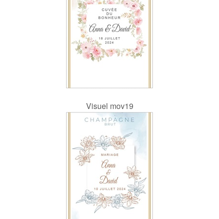
Visuel mov19